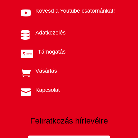
Kövesd a Youtube csatornánkat!

Adatkezelés

Támogatás

Vásárlás

Kapcsolat

Feliratkozás hírlevélre