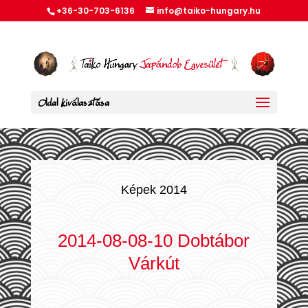
+36-30-703-6136
info@taiko-hungary.hu
Oldal kiválasztása
Képek 2014
2014-08-08-10 Dobtábor
Várkút