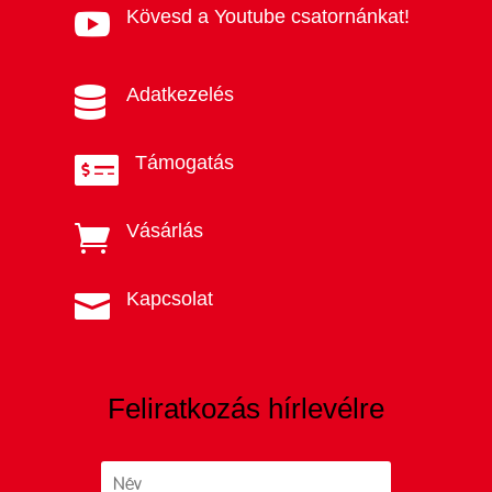
Kövesd a Youtube csatornánkat!

Adatkezelés

Támogatás

Vásárlás

Kapcsolat

Feliratkozás hírlevélre