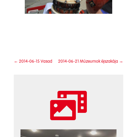
←
2014-06-15 Vasad
2014-06-21 Múzeumok éjszakája
→
