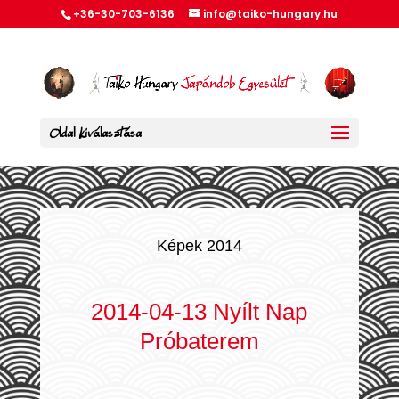
+36-30-703-6136
info@taiko-hungary.hu
Oldal kiválasztása
Képek 2014
2014-04-13 Nyílt Nap
Próbaterem