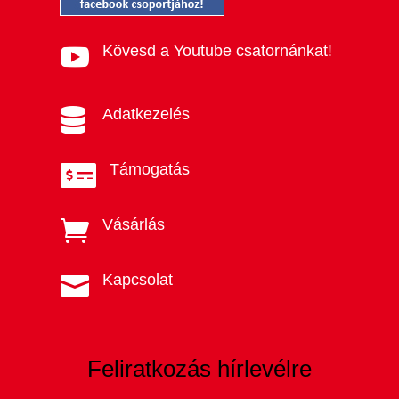
Kövesd a Youtube csatornánkat!

Adatkezelés

Támogatás

Vásárlás

Kapcsolat

Feliratkozás hírlevélre