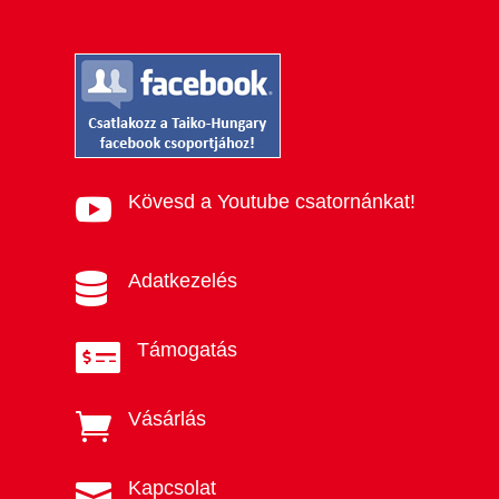
Kövesd a Youtube csatornánkat!

Adatkezelés

Támogatás

Vásárlás

Kapcsolat
