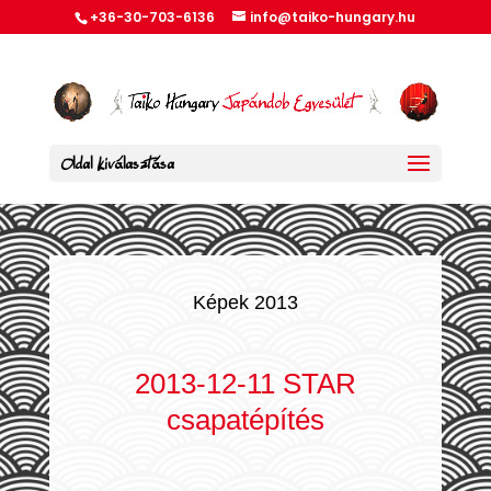
+36-30-703-6136
info@taiko-hungary.hu
Oldal kiválasztása
Képek 2013
2013-12-11 STAR
csapatépítés