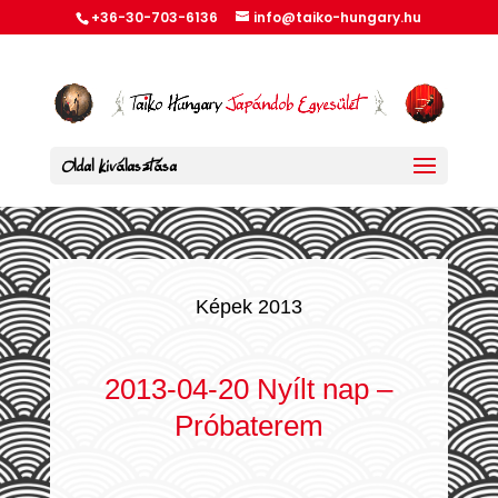
+36-30-703-6136
info@taiko-hungary.hu
Oldal kiválasztása
Képek 2013
2013-04-20 Nyílt nap –
Próbaterem