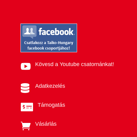
Kövesd a Youtube csatornánkat!

Adatkezelés

Támogatás

Vásárlás
