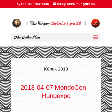
+36-30-703-6136
info@taiko-hungary.hu
Oldal kiválasztása
Képek 2013
2013-04-07 MondoCon –
Hungexpo