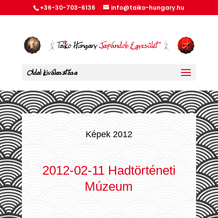
+36-30-703-6136
info@taiko-hungary.hu
Oldal kiválasztása
Képek 2012
2012-02-11 Hadtörténeti
Múzeum