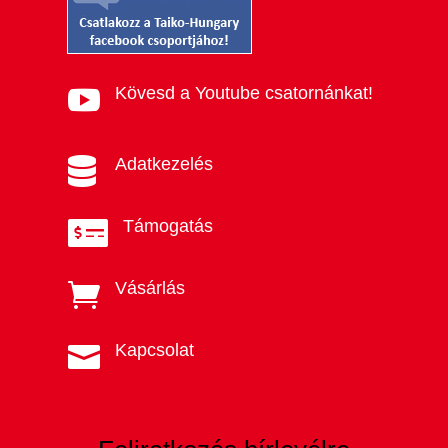
Kövesd a Youtube csatornánkat!

Adatkezelés

Támogatás

Vásárlás

Kapcsolat
