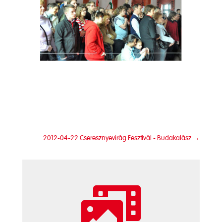
2012-04-22 Cseresznyevirág Fesztivál - Budakalász
→
