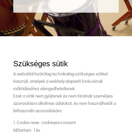
Szükséges sütik
A weboldal kizárólag technikailag szükséges sütiket
használ, amelyek a webhely alapvető funkcióinak
működéséhez elengedhetetlenek.
Ezek a sütik nem gyűjtenek és nem tárolnak személyes
azonosításra alkalmas adatokat, és nem használhatók a
felhasználó azonosítására.
Cookie neve: cookieyes-consent
Időtartam: 1 év