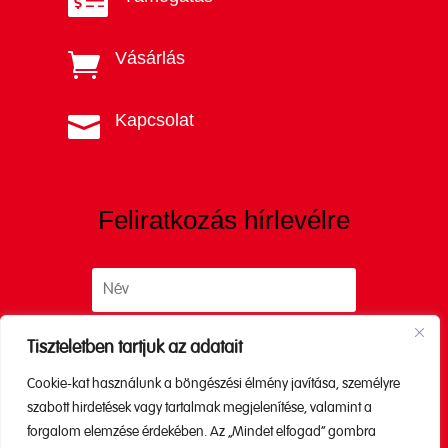

Vásárlás

Kapcsolat

Feliratkozás hírlevélre
Tiszteletben tartjuk az adatait
Cookie-kat használunk a böngészési élmény javítása, személyre
Küldés
szabott hirdetések vagy tartalmak megjelenítése, valamint a
forgalom elemzése érdekében. Az „Mindet elfogad” gombra