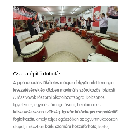
Csapatépítő dobolás
A japándobolás tökéletes módja a felgyülemlett energia
levezetésének és közben maximális szórakozást biztosít.
A résztvevők részéről elkötelezettségre, kölcsönös
figyelemre, egymás támogatására, bizalomra és
lelkesedésre van szükség.
Igazán különleges csapatépítő
foglalkozás,
amely teljes egészében az együttműködésen
alapul, miközben
bárki számára hozzáférhető
, kortól,