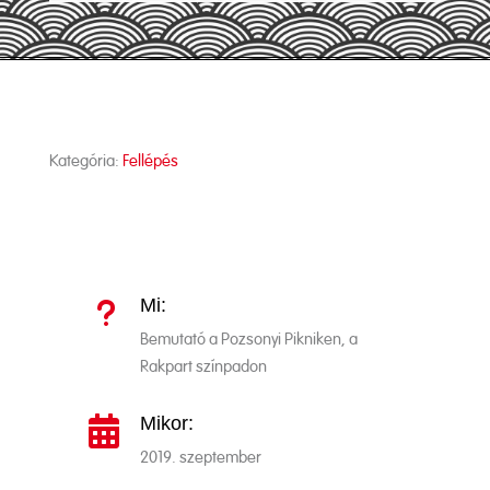
Kategória:
Fellépés
Mi:
u
Bemutató a Pozsonyi Pikniken, a
Rakpart színpadon
Mikor:

2019. szeptember