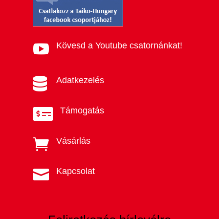
Kövesd a Youtube csatornánkat!

Adatkezelés

Támogatás

Vásárlás

Kapcsolat
