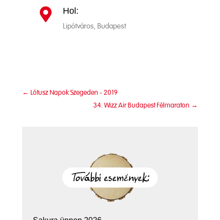
Hol:

Lipótváros, Budapest
←
Lótusz Napok Szegeden - 2019
34. Wizz Air Budapest Félmaraton
→