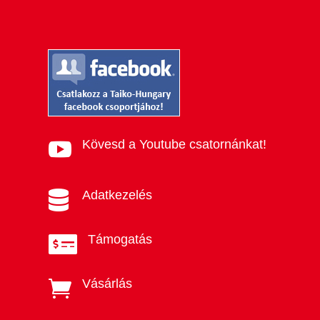
Kövesd a Youtube csatornánkat!

Adatkezelés

Támogatás

Vásárlás
