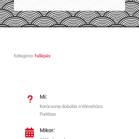
Kategória:
Fellépés
Mi:
u
Karácsonyi dobolás a Városháza
Parkban
Mikor:
