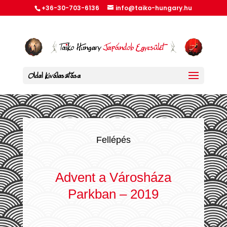
+36-30-703-6136
info@taiko-hungary.hu
Oldal kiválasztása
Fellépés
Advent a Városháza
Parkban – 2019