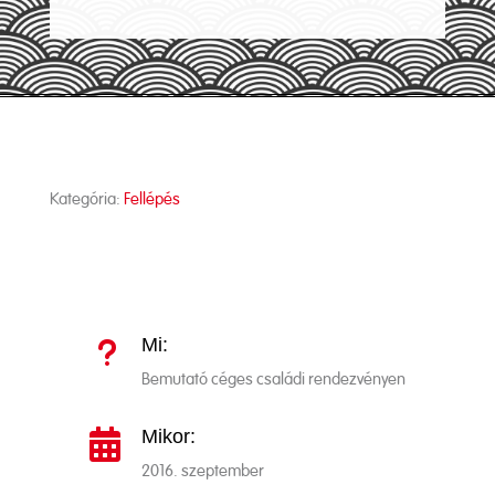
Kategória:
Fellépés
Mi:
u
Bemutató céges családi rendezvényen
Mikor:

2016. szeptember