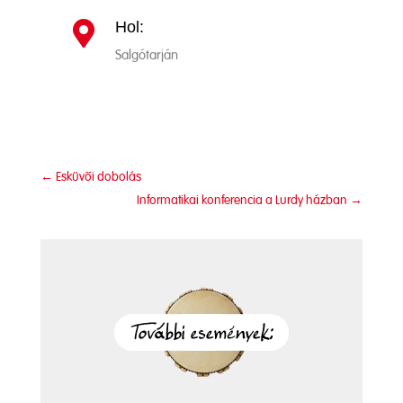
Hol:

Salgótarján
←
Esküvői dobolás
Informatikai konferencia a Lurdy házban
→