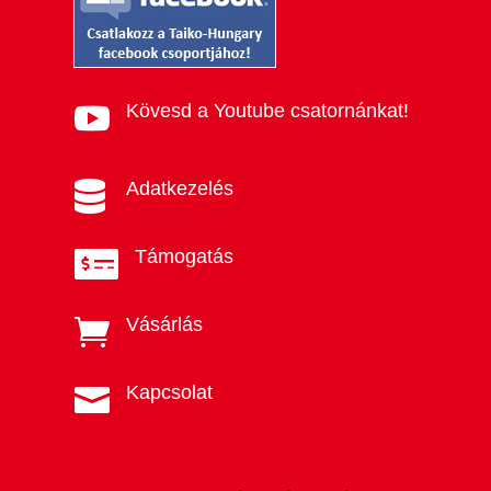
Kövesd a Youtube csatornánkat!

Adatkezelés

Támogatás

Vásárlás

Kapcsolat
