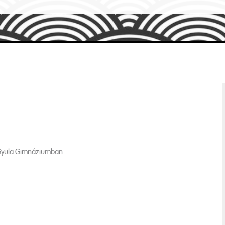
 Gyula Gimnáziumban