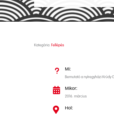
Kategória:
Fellépés
Mi:
u
Bemutató a nyíregyházi Krúdy
Mikor:

2016. március
Hol:
