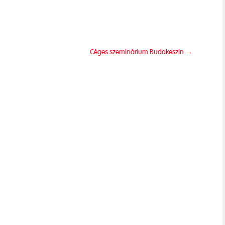
Céges szeminárium Budakeszin
→