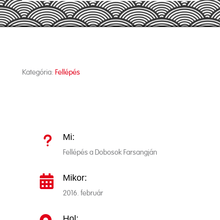
Kategória:
Fellépés
Mi:
u
Fellépés a Dobosok Farsangján
Mikor:

2016. február
Hol: