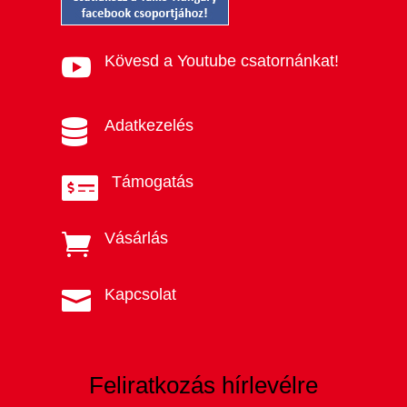
Kövesd a Youtube csatornánkat!

Adatkezelés

Támogatás

Vásárlás

Kapcsolat

Feliratkozás hírlevélre