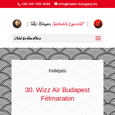
+36-30-703-6136
info@taiko-hungary.hu
Oldal kiválasztása
Fellépés
30. Wizz Air Budapest
Félmaraton