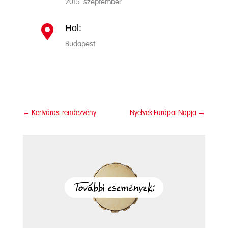
2015. szeptember
Hol:

Budapest
←
Kertvárosi rendezvény
Nyelvek Európai Napja
→