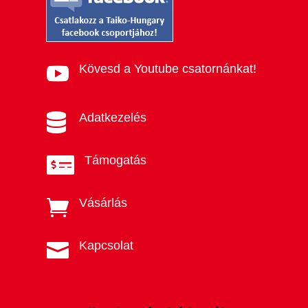
Kövesd a Youtube csatornánkat!

Adatkezelés

Támogatás

Vásárlás

Kapcsolat
