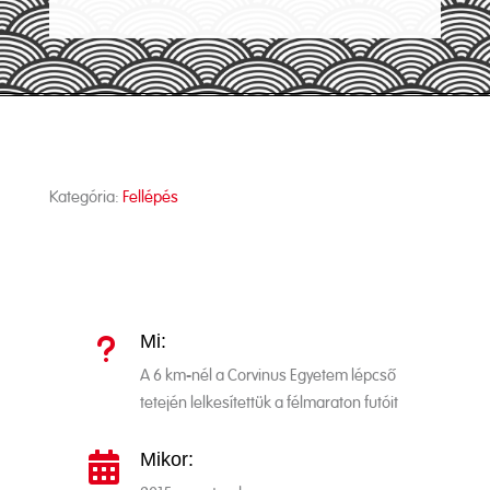
Kategória:
Fellépés
Mi:
u
A 6 km-nél a Corvinus Egyetem lépcső
tetején lelkesítettük a félmaraton futóit
Mikor:
