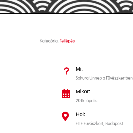
Kategória:
Fellépés
Mi:
u
Sakura Ünnep a Füvészkertben
Mikor:

2015. április
Hol:

ELTE Füvészkert, Budapest