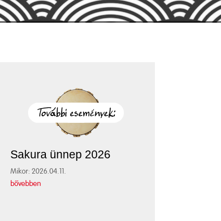
Sakura ünnep 2026
Mikor: 2026.04.11.
bővebben