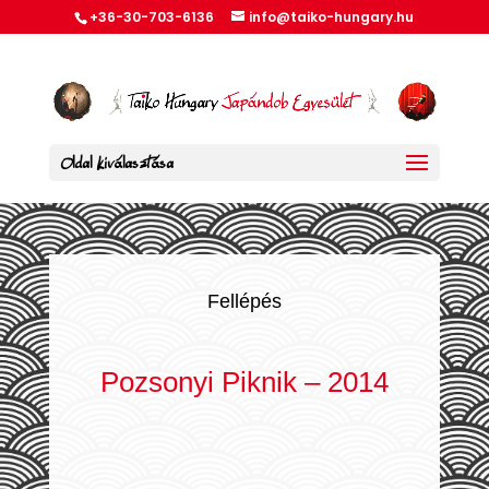
+36-30-703-6136
info@taiko-hungary.hu
Oldal kiválasztása
Fellépés
Pozsonyi Piknik – 2014