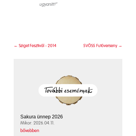
ugyanitt!”
←
Sziget Fesztivál - 2014
5VÖS5 Futóverseny
→
Sakura ünnep 2026
Mikor: 2026.04.11.
bővebben