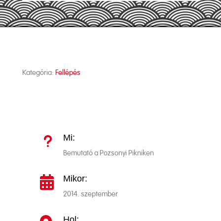
Kategória:
Fellépés
Mi:
u
Bemutató a Pozsonyi Pikniken
Mikor:

2014. szeptember
Hol: