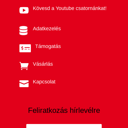
Kövesd a Youtube csatornánkat!

Adatkezelés

Támogatás

Vásárlás

Kapcsolat

Feliratkozás hírlevélre