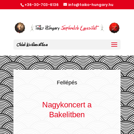
+36-30-703-6136
info@taiko-hungary.hu
Oldal kiválasztása
Fellépés
Nagykoncert a
Bakelitben