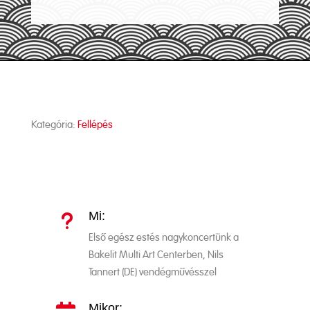
Kategória:
Fellépés
Mi:
u
Első egész estés nagykoncertünk a
Bakelit Multi Art Centerben, Nils
Tannert (DE) vendégművésszel
Mikor: