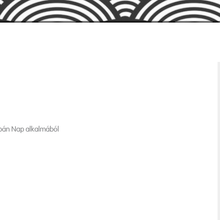
apán Nap alkalmából