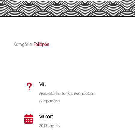
Kategória:
Fellépés
Mi:
u
Visszatérhettünk a MondoCon
színpadára
Mikor:

2013. április