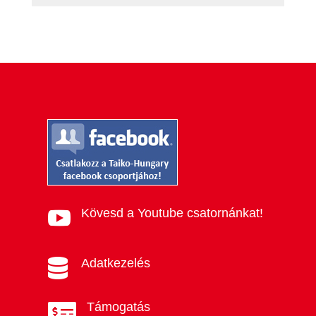
Kövesd a Youtube csatornánkat!

Adatkezelés

Támogatás
