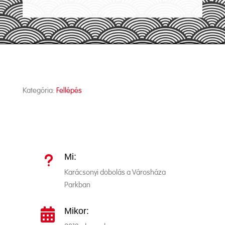
Kategória:
Fellépés
Mi:
u
Karácsonyi dobolás a Városháza
Parkban
Mikor:
