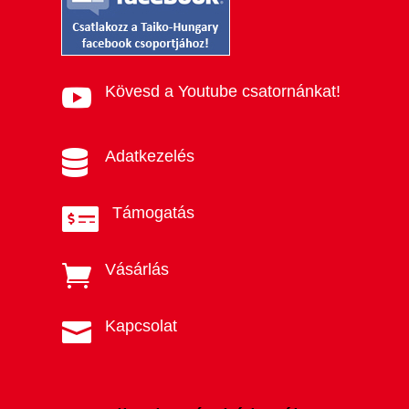
Kövesd a Youtube csatornánkat!

Adatkezelés

Támogatás

Vásárlás

Kapcsolat
