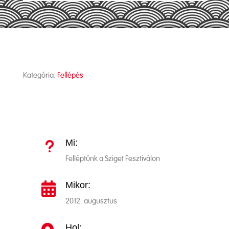
Kategória:
Fellépés
Mi:
u
Felléptünk a Sziget Fesztiválon
Mikor:

2012. augusztus
Hol: