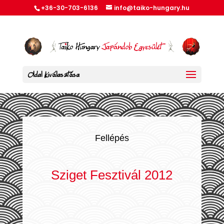
+36-30-703-6136
info@taiko-hungary.hu
Oldal kiválasztása
Fellépés
Sziget Fesztivál 2012